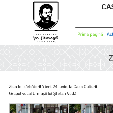
CA
Prima pagină
Act
Z
Ziua Iei sărbătorită ieri, 24 iunie, la Casa Culturii
Grupul vocal Urmașii lui Ștefan Vodă