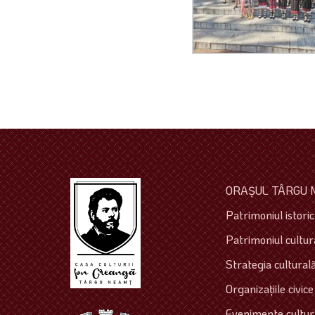
ORAŞUL TÂRGU 
Patrimoniul istoric 
Patrimoniul cultura
Strategia culturală
Organizaţiile civice
Evenimente cultur