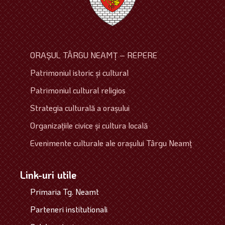
ORAŞUL TÂRGU NEAMŢ – REPERE
Patrimoniul istoric şi cultural
Patrimoniul cultural religios
Strategia culturală a oraşului
Organizaţiile civice şi cultura locală
Evenimente culturale ale oraşului Târgu Neamţ
Link-uri utile
Primaria Tg. Neamt
Parteneri institutionali