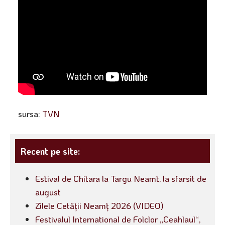
sursa:
TVN
Recent pe site:
Estival de Chitara la Targu Neamt, la sfarsit de
august
Zilele Cetății Neamț 2026 (VIDEO)
Festivalul International de Folclor „Ceahlaul“,