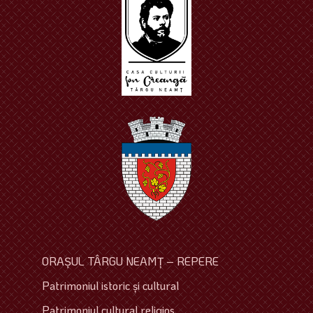
ORAŞUL TÂRGU NEAMŢ – REPERE
Patrimoniul istoric şi cultural
Patrimoniul cultural religios