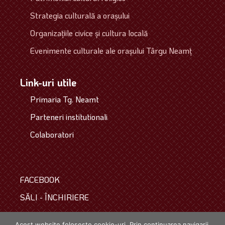
Strategia culturală a oraşului
Organizaţiile civice şi cultura locală
Evenimente culturale ale oraşului Târgu Neamţ
Link-uri utile
Primaria Tg. Neamt
Parteneri institutionali
Colaboratori
FACEBOOK
SĂLI - ÎNCHIRIERE
COLECTIVUL
Acest website foloseste cookie-uri. Prin continuarea navigarii,