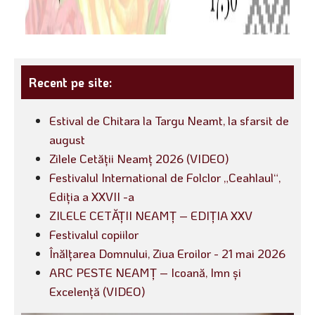
Recent pe site:
Estival de Chitara la Targu Neamt, la sfarsit de
august
Zilele Cetății Neamț 2026 (VIDEO)
Festivalul International de Folclor „Ceahlaul“,
Ediția a XXVII -a
ZILELE CETĂȚII NEAMȚ – EDIȚIA XXV
Festivalul copiilor
Înălțarea Domnului, Ziua Eroilor - 21 mai 2026
ARC PESTE NEAMȚ – Icoană, Imn și
Excelență (VIDEO)