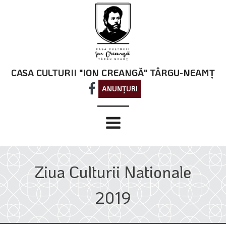
CASA CULTURII "ION CREANGĂ" TÂRGU-NEAMȚ
ANUNȚURI
Ziua Culturii Nationale
2019