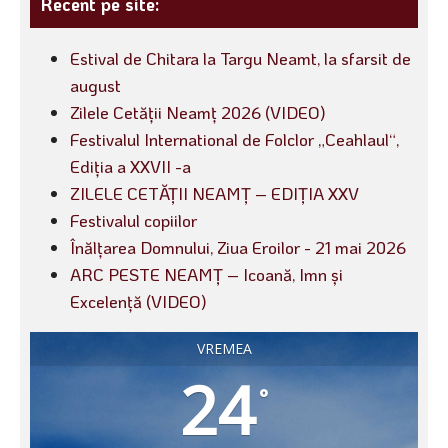
Recent pe site:
Estival de Chitara la Targu Neamt, la sfarsit de
august
Zilele Cetății Neamț 2026 (VIDEO)
Festivalul International de Folclor „Ceahlaul“,
Ediția a XXVII -a
ZILELE CETĂȚII NEAMȚ – EDIȚIA XXV
Festivalul copiilor
Înălțarea Domnului, Ziua Eroilor - 21 mai 2026
ARC PESTE NEAMȚ – Icoană, Imn și
Excelență (VIDEO)
VREMEA
24
°