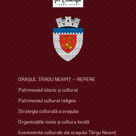
ORAŞUL TÂRGU NEAMŢ – REPERE
Patrimoniul istoric şi cultural
Patrimoniul cultural religios
Strategia culturală a oraşului
Organizaţiile civice şi cultura locală
Evenimente culturale ale oraşului Târgu Neamţ