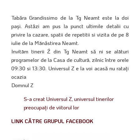
Tabăra Grandissimo de la Tg Neamt este la doi
pași. Astăzi am pus la punct ultimile detalii cu
privire la cazare, spatii de repetitii si vizita de pe 8
iulie de la Mānăstirea Neamt.
Invitām tinerii Ź din Tg Neamt să ni se alāturi
programelor de la Casa de culturā, zilnic între orele
09:30 si 13:30. Universul Z e la voi acasă nu ratați
ocazia
Domnul Z
S-a creat Universul Z, universul tinerilor
preocupaţi de viitorul lor
LINK CĂTRE GRUPUL FACEBOOK