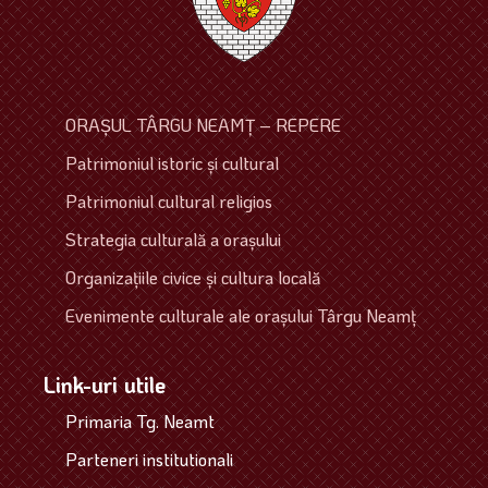
ORAŞUL TÂRGU NEAMŢ – REPERE
Patrimoniul istoric şi cultural
Patrimoniul cultural religios
Strategia culturală a oraşului
Organizaţiile civice şi cultura locală
Evenimente culturale ale oraşului Târgu Neamţ
Link-uri utile
Primaria Tg. Neamt
Parteneri institutionali