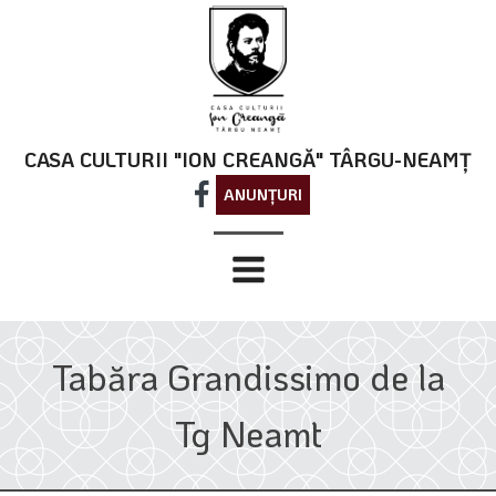
CASA CULTURII "ION CREANGĂ" TÂRGU-NEAMȚ
ANUNȚURI
Tabăra Grandissimo de la
Tg Neamt