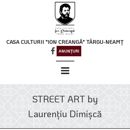
CASA CULTURII "ION CREANGĂ" TÂRGU-NEAMȚ
ANUNȚURI
STREET ART by
Laurențiu Dimișcă