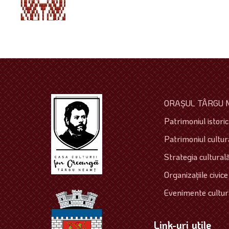
ORAŞUL TÂRGU 
Patrimoniul istoric 
Patrimoniul cultura
Strategia culturală
Organizaţiile civice
Evenimente cultur
Link-uri utile