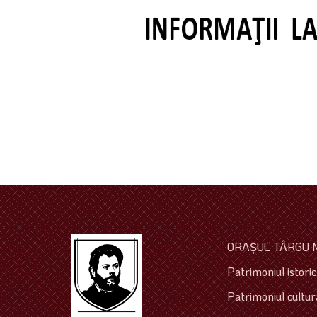
ORAŞUL TÂRGU 
Patrimoniul istoric 
Patrimoniul cultura