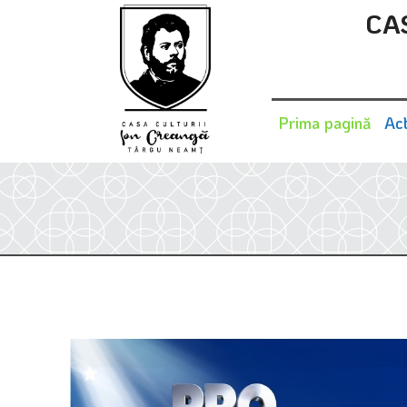
CA
Prima pagină
Act