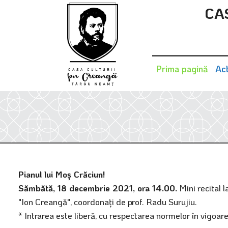
CA
Prima pagină
Act
Pianul lui Moş Crăciun!
Sămbătă, 18 decembrie 2021, ora 14.00.
Mini recital l
"Ion Creangă", coordonaţi de prof. Radu Surujiu.
* Intrarea este liberă, cu respectarea normelor în vigoare