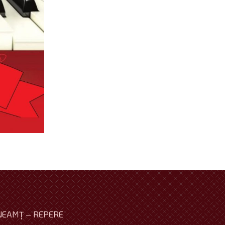
NEAMŢ – REPERE