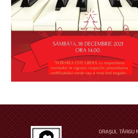
ORAŞUL TÂRGU 