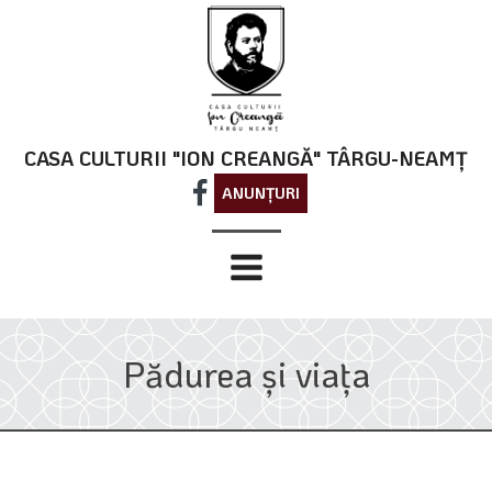
CASA CULTURII "ION CREANGĂ" TÂRGU-NEAMȚ
ANUNȚURI
Pădurea și viața