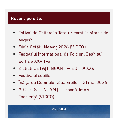
Recent pe site:
Estival de Chitara la Targu Neamt, la sfarsit de
august
Zilele Cetății Neamț 2026 (VIDEO)
Festivalul International de Folclor „Ceahlaul“,
Ediția a XXVII -a
ZILELE CETĂȚII NEAMȚ – EDIȚIA XXV
Festivalul copiilor
Înălțarea Domnului, Ziua Eroilor - 21 mai 2026
ARC PESTE NEAMȚ – Icoană, Imn și
Excelență (VIDEO)
VREMEA