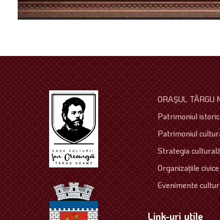
ORAŞUL TÂRGU 
Patrimoniul istoric 
Patrimoniul cultura
Strategia culturală
Organizaţiile civice
Evenimente cultur
Link-uri utile