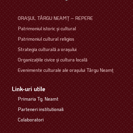
ORAŞUL TÂRGU NEAMŢ – REPERE
Patrimoniul istoric şi cultural
Patrimoniul cultural religios
Strategia culturală a oraşului
Organizaţiile civice şi cultura locală
Evenimente culturale ale oraşului Târgu Neamţ
Link-uri utile
Primaria Tg. Neamt
Parteneri institutionali
Colaboratori