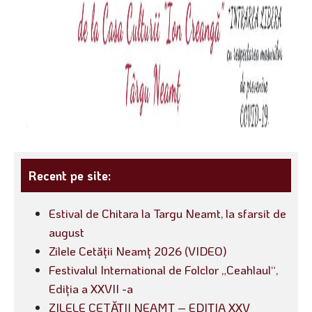
Recent pe site:
Estival de Chitara la Targu Neamt, la sfarsit de
august
Zilele Cetății Neamț 2026 (VIDEO)
Festivalul International de Folclor „Ceahlaul“,
Ediția a XXVII -a
ZILELE CETĂȚII NEAMȚ – EDIȚIA XXV