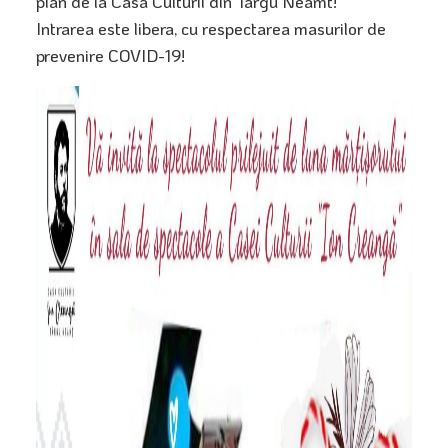
pian de la Casa Culturii din Targu Neamt!
Intrarea este libera, cu respectarea masurilor de
prevenire COVID-19!