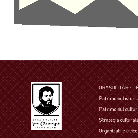
ORAŞUL TÂRGU 
Patrimoniul istoric 
Patrimoniul cultura
Strategia culturală
Organizaţiile civice