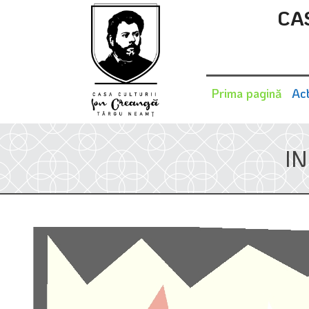
CA
Prima pagină
Act
I