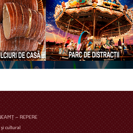
NEAMŢ – REPERE
şi cultural