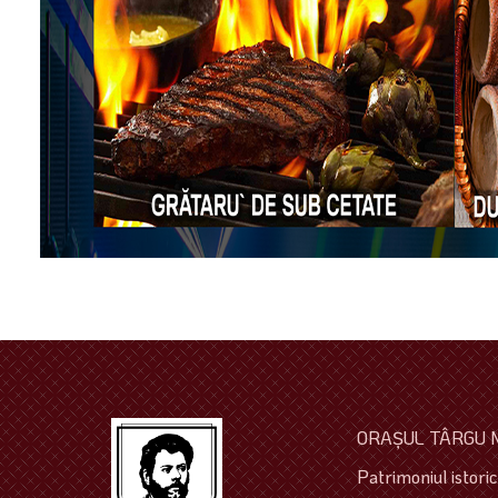
ORAŞUL TÂRGU 
Patrimoniul istoric 