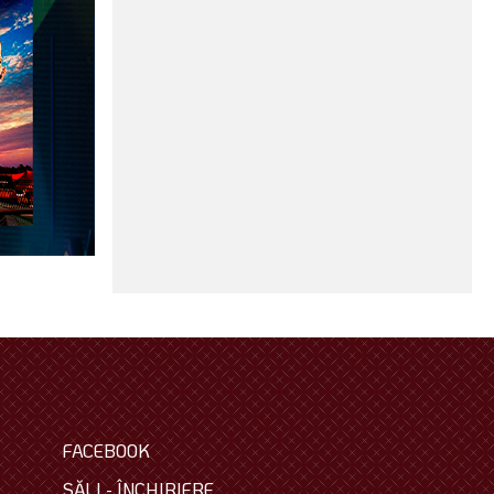
FACEBOOK
SĂLI - ÎNCHIRIERE