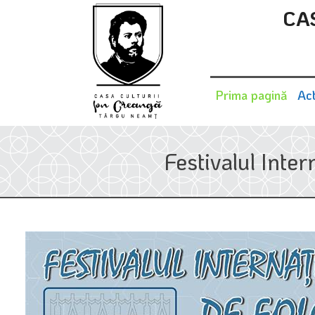
CA
Prima pagină
Act
Festivalul Inte