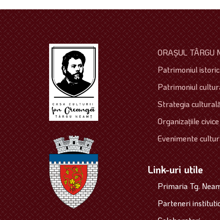
ORAŞUL TÂRGU 
Patrimoniul istoric 
Patrimoniul cultura
Strategia culturală
Organizaţiile civice
Evenimente cultur
Link-uri utile
Primaria Tg. Nea
Parteneri instituti