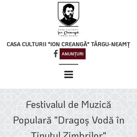
CASA CULTURII "ION CREANGĂ" TÂRGU-NEAMȚ
ANUNȚURI
Festivalul de Muzică
Populară "Dragoș Vodă în
Ținutul Zimbrilor"