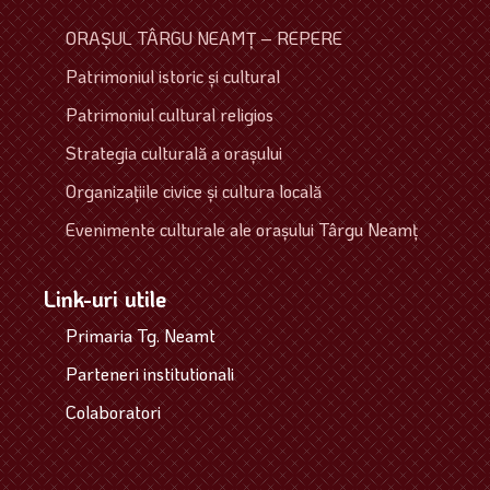
ORAŞUL TÂRGU NEAMŢ – REPERE
Patrimoniul istoric şi cultural
Patrimoniul cultural religios
Strategia culturală a oraşului
Organizaţiile civice şi cultura locală
Evenimente culturale ale oraşului Târgu Neamţ
Link-uri utile
Primaria Tg. Neamt
Parteneri institutionali
Colaboratori