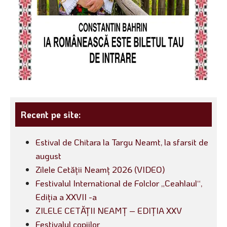
Recent pe site:
Estival de Chitara la Targu Neamt, la sfarsit de
august
Zilele Cetății Neamț 2026 (VIDEO)
Festivalul International de Folclor „Ceahlaul“,
Ediția a XXVII -a
ZILELE CETĂȚII NEAMȚ – EDIȚIA XXV
Festivalul copiilor