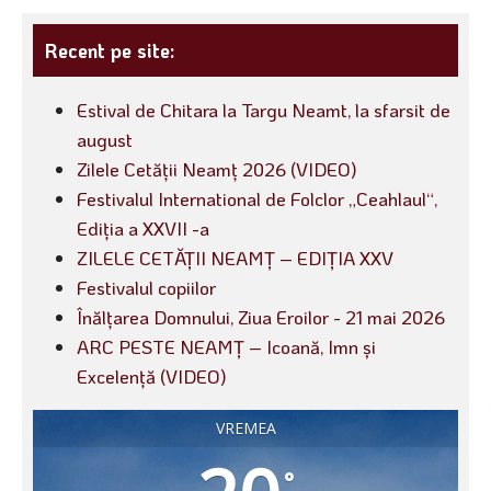
Recent pe site:
Estival de Chitara la Targu Neamt, la sfarsit de
august
Zilele Cetății Neamț 2026 (VIDEO)
Festivalul International de Folclor „Ceahlaul“,
Ediția a XXVII -a
ZILELE CETĂȚII NEAMȚ – EDIȚIA XXV
Festivalul copiilor
Înălțarea Domnului, Ziua Eroilor - 21 mai 2026
ARC PESTE NEAMȚ – Icoană, Imn și
Excelență (VIDEO)
VREMEA
°