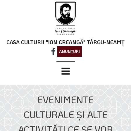
CASA CULTURII "ION CREANGĂ" TÂRGU-NEAMȚ
ANUNȚURI
EVENIMENTE
CULTURALE ŞI ALTE
ACTIVITĂŢI CE SE VOR