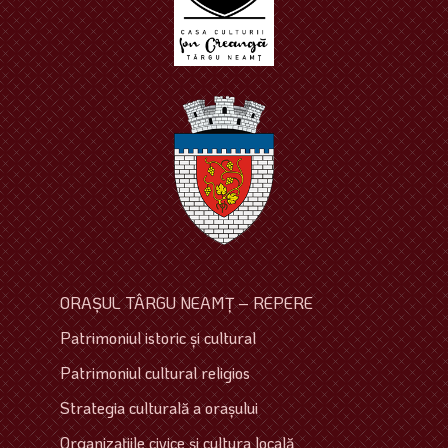
ORAŞUL TÂRGU NEAMŢ – REPERE
Patrimoniul istoric şi cultural
Patrimoniul cultural religios
Strategia culturală a oraşului
Organizaţiile civice şi cultura locală