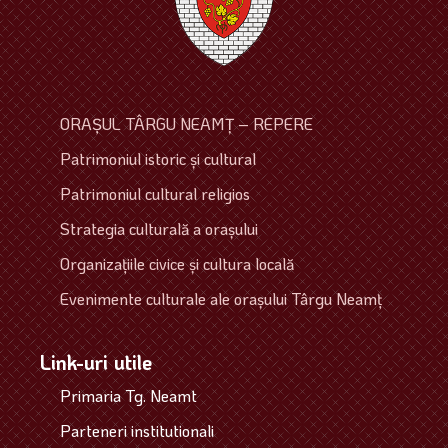
ORAŞUL TÂRGU NEAMŢ – REPERE
Patrimoniul istoric şi cultural
Patrimoniul cultural religios
Strategia culturală a oraşului
Organizaţiile civice şi cultura locală
Evenimente culturale ale oraşului Târgu Neamţ
Link-uri utile
Primaria Tg. Neamt
Parteneri institutionali