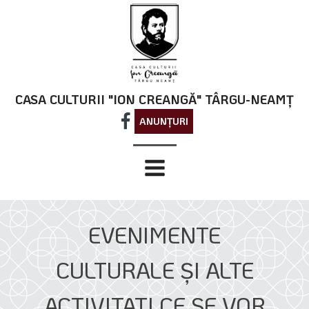
CASA CULTURII "ION CREANGĂ" TÂRGU-NEAMȚ
ANUNȚURI
EVENIMENTE
CULTURALE ŞI ALTE
ACTIVITATI CE SE VOR