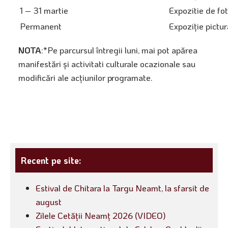
1 – 31 martie
Expozitie de fo
Permanent
Expoziţie pictu
NOTA
:*Pe parcursul întregii luni, mai pot apărea
manifestări şi activitati culturale ocazionale sau
modificări ale acţiunilor programate.
Recent pe site:
Estival de Chitara la Targu Neamt, la sfarsit de
august
Zilele Cetății Neamț 2026 (VIDEO)