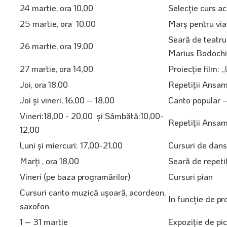
24 martie, ora 10,00
Selecţie curs ac
25 martie, ora 10,00
Marş pentru via
Seară de teatru
26 martie, ora 19,00
Marius Bodochi
27 martie, ora 14,00
Proiecţie film:
Joi, ora 18,00
Repetiţii Ansa
Joi şi vineri, 16,00 – 18,00
Canto popular –
Vineri:18,00 - 20,00 şi Sâmbătă:10,00-
Repetiţii Ansam
12,00
Luni şi miercuri: 17,00-21,00
Cursuri de dans
Marţi , ora 18,00
Seară de repeti
Vineri (pe baza programărilor)
Cursuri pian
Cursuri canto muzică uşoară, acordeon,
In funcţie de p
saxofon
1 – 31 martie
Expoziţie de pi