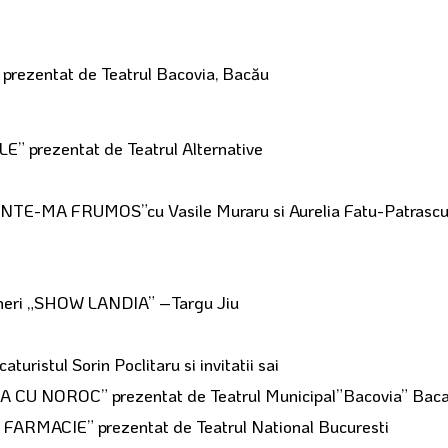
” prezentat de Teatrul Bacovia, Bacău
LE” prezentat de Teatrul Alternative
MINTE-MA FRUMOS”cu Vasile Muraru si Aurelia Fatu-Patrasc
 tineri „SHOW LANDIA” –Targu Jiu
caturistul Sorin Poclitaru si invitatii sai
RA CU NOROC” prezentat de Teatrul Municipal”Bacovia” Bac
 FARMACIE” prezentat de Teatrul National Bucuresti