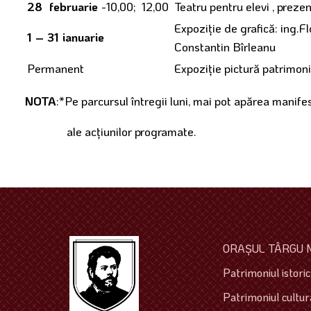
28 februarie
-10,00; 12,00
Teatru pentru elevi , pre
Expoziţie de grafică: ing.F
1 – 31 ianuarie
Constantin Bîrleanu
Permanent
Expoziţie pictură patrimon
NOTA
:*Pe parcursul întregii luni, mai pot apărea manifes
ale acţiunilor programate.
ORAŞUL TÂRGU 
Patrimoniul istoric 
Patrimoniul cultura