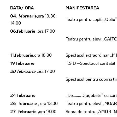
DATA/ ORA
MANIFESTAREA
04. februarie,
ora 10.30;
Teatru pentru copii: „Oblio
14.00
06.februarie ,
ora 17.00
Teatru pentru elevi „GAITE
11.februarie,
ora 18.00
Spectacol extraordinar „
19 februarie
T.S.D –Spectacol caritabil
20 februarie ,
ora 17.00
Spectacol pentru copii si
24 februarie
„De........Dragobete” cu cari
26 februarie
,
ora 13,00
Teatru pentru elevi „MOA
27 februarie ,
ora 19.00
Seara de teatru „AMOR IN