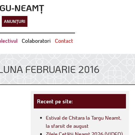
RGU-NEAMȚ
ANUNȚURI
lectivul
Colaboratori
Contact
LUNA FEBRUARIE 2016
Recent pe site:
Estival de Chitara la Targu Neamt,
la sfarsit de august
Zilele Cetății Neamț 2026 (VIDEO)