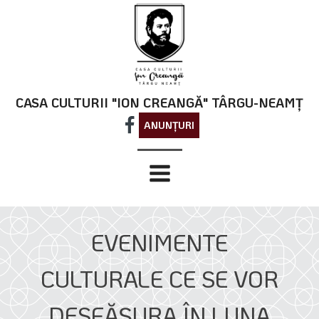
CASA CULTURII "ION CREANGĂ" TÂRGU-NEAMȚ
ANUNȚURI
EVENIMENTE
CULTURALE CE SE VOR
DESFĂŞURA ÎN LUNA