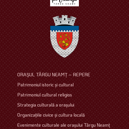
ORAŞUL TÂRGU NEAMŢ – REPERE
Patrimoniul istoric şi cultural
Patrimoniul cultural religios
Strategia culturală a oraşului
Organizaţiile civice şi cultura locală
Evenimente culturale ale oraşului Târgu Neamţ