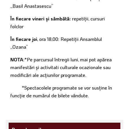
„Basil Anastasescu”
În fiecare vineri şi sâmbătă:
repetiţii, cursuri
folclor
În fiecare joi
, ora 18,00: Repetiţii Ansamblul
„Ozana”
NOTA
:*Pe parcursul întregii luni, mai pot apărea
manifestări şi activitati culturale ocazionale sau
modificări ale acţiunilor programate.
*Spectacolele programate se vor susţine în
funcţie de numărul de bilete vândute.