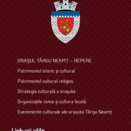
ORAŞUL TÂRGU NEAMŢ – REPERE
Patrimoniul istoric şi cultural
Patrimoniul cultural religios
Strategia culturală a oraşului
Organizaţiile civice şi cultura locală
Evenimente culturale ale oraşului Târgu Neamţ
Link-uri utile