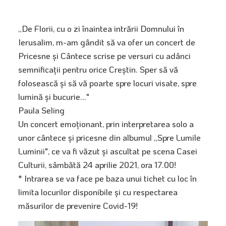
„De Florii, cu o zi înaintea intrării Domnului în
Ierusalim, m-am gândit să va ofer un concert de
Pricesne și Cântece scrise pe versuri cu adânci
semnificații pentru orice Creștin. Sper să vă
folosească și să vă poarte spre locuri visate, spre
lumină și bucurie..."
Paula Seling
Un concert emoționant, prin interpretarea solo a
unor cântece și pricesne din albumul „Spre Lumile
Luminii", ce va fi văzut și ascultat pe scena Casei
Culturii, sâmbătă 24 aprilie 2021, ora 17.00!
* Intrarea se va face pe baza unui tichet cu loc în
limita locurilor disponibile și cu respectarea
măsurilor de prevenire Covid-19!