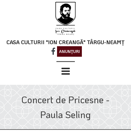
CASA CULTURII "ION CREANGĂ" TÂRGU-NEAMȚ
ANUNȚURI
Concert de Pricesne -
Paula Seling