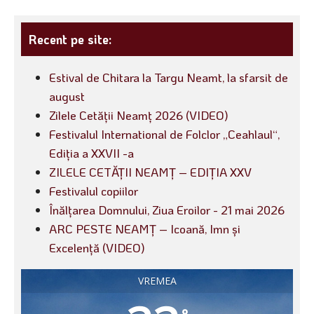
Recent pe site:
Estival de Chitara la Targu Neamt, la sfarsit de
august
Zilele Cetății Neamț 2026 (VIDEO)
Festivalul International de Folclor „Ceahlaul“,
Ediția a XXVII -a
ZILELE CETĂȚII NEAMȚ – EDIȚIA XXV
Festivalul copiilor
Înălțarea Domnului, Ziua Eroilor - 21 mai 2026
ARC PESTE NEAMȚ – Icoană, Imn și
Excelență (VIDEO)
VREMEA