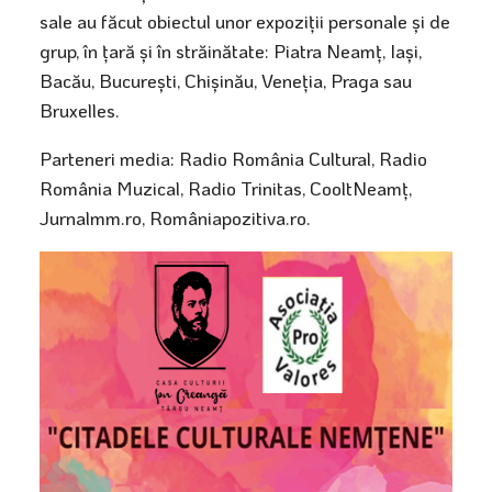
sale au făcut obiectul unor expoziții personale și de
grup, în țară și în străinătate: Piatra Neamț, Iași,
Bacău, București, Chișinău, Veneția, Praga sau
Bruxelles.
Parteneri media: Radio România Cultural, Radio
România Muzical, Radio Trinitas, CooltNeamț,
Jurnalmm.ro, Româniapozitiva.ro.