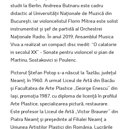
studii la Berlin, Andreea Butnaru este cadru
didactic al Universității Naționale de Muzică din
București, iar violoncelistul Florin Mitrea este solist
instrumentist și șef de partidă al Orchestrei
Naționale Radio. În anul 2019, Ansamblul Musica
Viva a realizat un compact disc inedit: “O calatorie
in secolul XX” - Sonate pentru violoncel si pian de
Martinu, Sostakovici si Poulenc.
Pictorul Ștefan Potop s-a născut la Tazlău, județul
Neamț, în 1960. A urmat Liceul de Artă din Bacău
și Facultatea de Arte Plastice „George Enescu” din
Iași, promoția 1987, cu diploma de licență în profilul
Arte Plastice, specializarea pictură, restaurare.
Este profesor la Liceul de Artă „Victor Brauner” din
Piatra Neamț și președinte al Filialei Neamț a
Uniunea Artiștilor Plastici din România. Lucrările