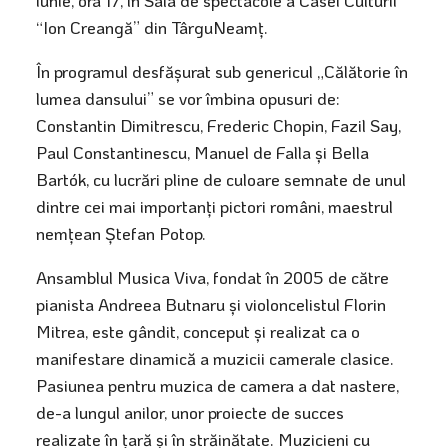
“Ion Creangă” din TârguNeamț.
În programul desfășurat sub genericul „Călătorie în
lumea dansului” se vor îmbina opusuri de:
Constantin Dimitrescu, Frederic Chopin, Fazil Say,
Paul Constantinescu, Manuel de Falla și Bella
Bartók, cu lucrări pline de culoare semnate de unul
dintre cei mai importanți pictori români, maestrul
nemțean Ștefan Potop.
Ansamblul Musica Viva, fondat în 2005 de către
pianista Andreea Butnaru și violoncelistul Florin
Mitrea, este gândit, conceput și realizat ca o
manifestare dinamică a muzicii camerale clasice.
Pasiunea pentru muzica de camera a dat nastere,
de-a lungul anilor, unor proiecte de succes
realizate în țară și în străinătate. Muzicieni cu