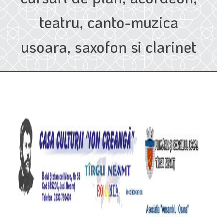
teatru, canto-muzica
usoara, saxofon si clarinet