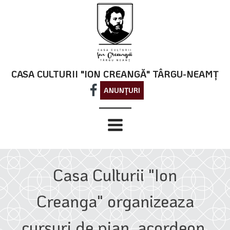
CASA CULTURII "ION CREANGĂ" TÂRGU-NEAMȚ
ANUNȚURI
Casa Culturii "Ion
Creanga" organizeaza
cursuri de pian, acordeon,