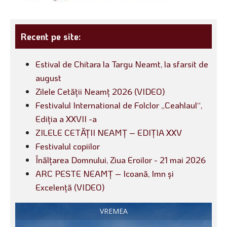
Recent pe site:
Estival de Chitara la Targu Neamt, la sfarsit de
august
Zilele Cetății Neamț 2026 (VIDEO)
Festivalul International de Folclor „Ceahlaul“,
Ediția a XXVII -a
ZILELE CETĂȚII NEAMȚ – EDIȚIA XXV
Festivalul copiilor
Înălțarea Domnului, Ziua Eroilor - 21 mai 2026
ARC PESTE NEAMȚ – Icoană, Imn și
Excelență (VIDEO)
VREMEA