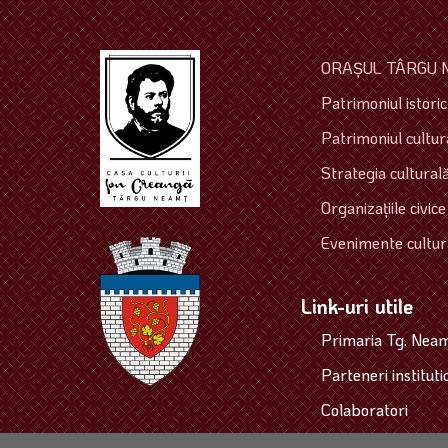
ORAŞUL TÂRGU 
Patrimoniul istoric 
Patrimoniul cultura
Strategia culturală
Organizaţiile civice
Evenimente cultur
Link-uri utile
Primaria Tg. Nea
Parteneri instituti
Colaboratori