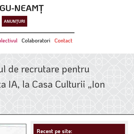
RGU-NEAMȚ
ANUNȚURI
lectivul
Colaboratori
Contact
sul de recrutare pentru
 IA, la Casa Culturii „Ion
Recent pe site: