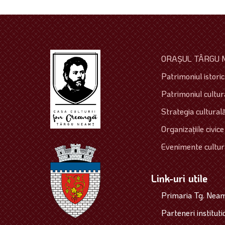
ORAŞUL TÂRGU 
Patrimoniul istoric 
Patrimoniul cultura
Strategia culturală
Organizaţiile civice
Evenimente cultur
Link-uri utile
Primaria Tg. Nea
Parteneri instituti