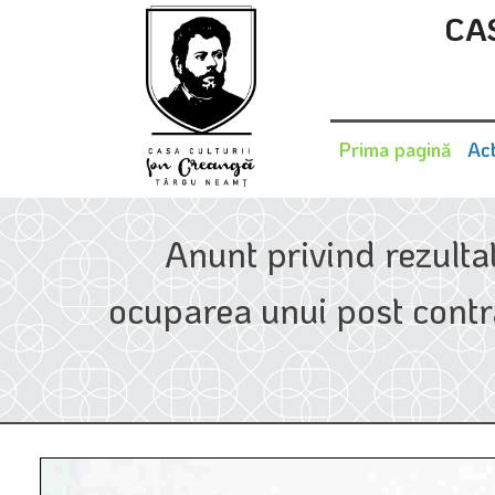
CA
Prima pagină
Act
Anunt privind rezultat
ocuparea unui post contra