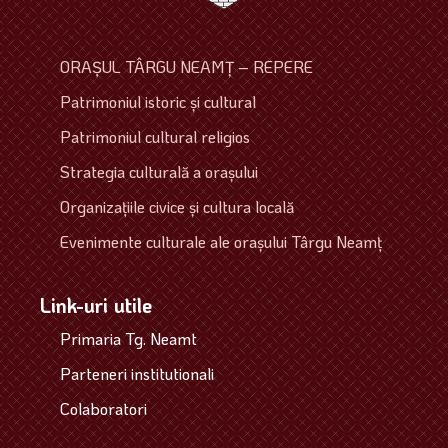
ORAŞUL TÂRGU NEAMŢ – REPERE
Patrimoniul istoric şi cultural
Patrimoniul cultural religios
Strategia culturală a oraşului
Organizaţiile civice şi cultura locală
Evenimente culturale ale oraşului Târgu Neamţ
Link-uri utile
Primaria Tg. Neamt
Parteneri institutionali
Colaboratori