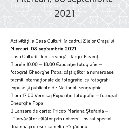
2021
Activități la Casa Culturii în cadrul Zilelor Orașului
Miercuri, 08 septembrie 2021
Casa Culturii „Ion Creangă” Târgu-Neamț
 orele 10.00 – 18.00 Expoziție fotografie –
fotograf Gheorghe Popa, câștigător a numeroase
premii internaționale de fotografie, cu fotografii
expuse și publicate de National Geographic;
 ora 17.00 Vernisaj Expoziție fotografie – fotograf
Gheorghe Popa
 Lansare de carte: Pricop Mariana Ștefania –
„Clarvăzător călător prin univers”, invitat special
doamna profesor camelia Bîrgăoanu