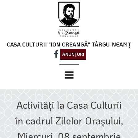
CASA CULTURII "ION CREANGĂ" TÂRGU-NEAMȚ
ANUNȚURI
Activități la Casa Culturii
în cadrul Zilelor Orașului,
Miercuri, 08 septembrie