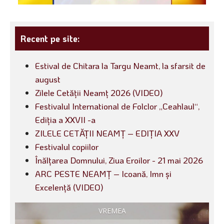
Recent pe site:
Estival de Chitara la Targu Neamt, la sfarsit de
august
Zilele Cetății Neamț 2026 (VIDEO)
Festivalul International de Folclor „Ceahlaul“,
Ediția a XXVII -a
ZILELE CETĂȚII NEAMȚ – EDIȚIA XXV
Festivalul copiilor
Înălțarea Domnului, Ziua Eroilor - 21 mai 2026
ARC PESTE NEAMȚ – Icoană, Imn și
Excelență (VIDEO)
VREMEA