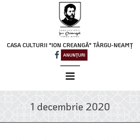
CASA CULTURII "ION CREANGĂ" TÂRGU-NEAMȚ
ANUNȚURI
1 decembrie 2020