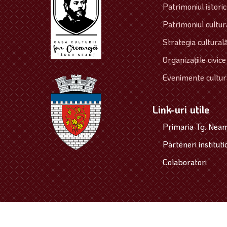
Patrimoniul istoric 
Patrimoniul cultura
Strategia culturală
Organizaţiile civice
Evenimente cultur
Link-uri utile
Primaria Tg. Nea
Parteneri instituti
Colaboratori