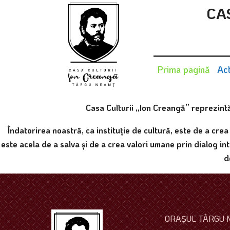
CA
Prima pagină
Act
Casa Culturii „Ion Creangă” reprezintă 
Îndatorirea noastră, ca instituţie de cultură, este de a crea
este acela de a salva şi de a crea valori umane prin dialog in
d
ORAŞUL TÂRGU 